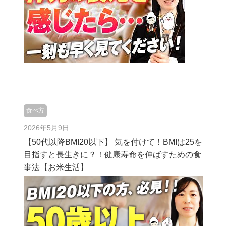
食べ方
2026年5月9日
【50代以降BMI20以下】 気を付けて！BMIは25を
目指すと長生きに？！健康寿命を伸ばすための食
事法【お米生活】