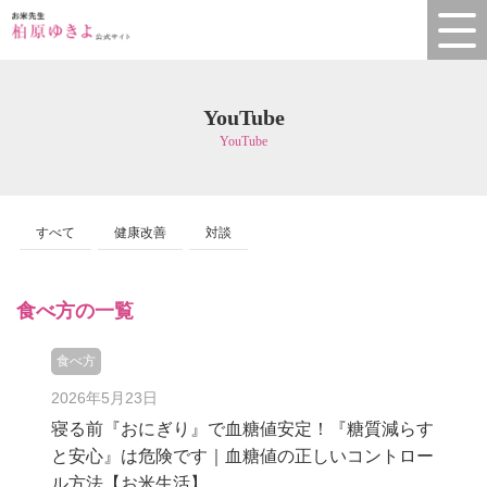
YouTube
YouTube
すべて
健康改善
対談
食べ方の一覧
食べ方
2026年5月23日
寝る前『おにぎり』で血糖値安定！『糖質減らす
と安心』は危険です｜血糖値の正しいコントロー
ル方法【お米生活】