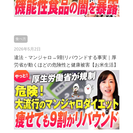
食べ方
2026年5月2日
違法・マンジャロ→9割リバウンドする事実｜厚
労省が動くほどの危険性と健康被害【お米生活】