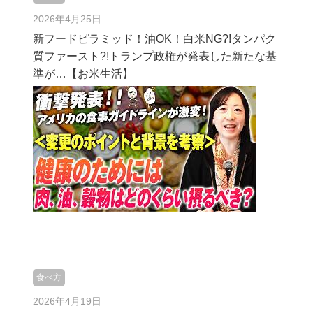
2026年4月25日
新フードピラミッド！油OK！白米NG?!タンパク
質ファースト?!トランプ政権が発表した新たな基
準が…【お米生活】
食べ方
2026年4月19日