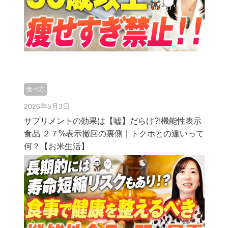
食べ方
2026年5月3日
サプリメントの効果は【嘘】だらけ?!機能性表示
食品 ２７%表示撤回の裏側｜トクホとの違いって
何？【お米生活】