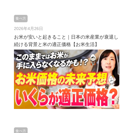
食べ方
2026年4月26日
お米が安いと起きること｜日本の米産業が衰退し
続ける背景と米の適正価格【お米生活】
食べ方