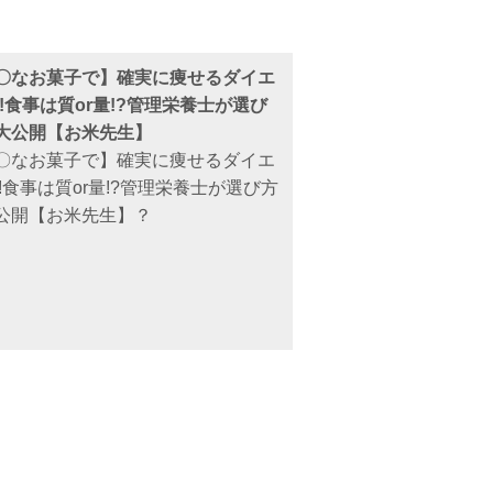
〇なお菓子で】確実に痩せるダイエ
!!食事は質or量!?管理栄養士が選び
大公開【お米先生】
〇なお菓子で】確実に痩せるダイエ
!!食事は質or量!?管理栄養士が選び方
公開【お米先生】？