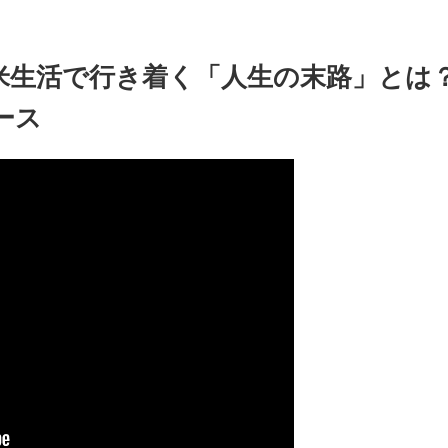
生活で行き着く「人生の末路」とは？
ース