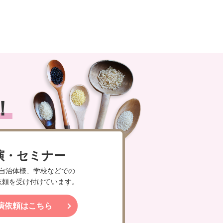
！
演・セミナー
自治体様、学校などでの
依頼を受け付けています。
演依頼はこちら