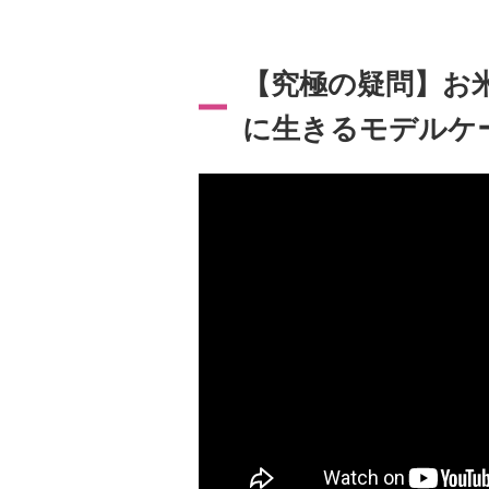
【究極の疑問】お米
に生きるモデルケ