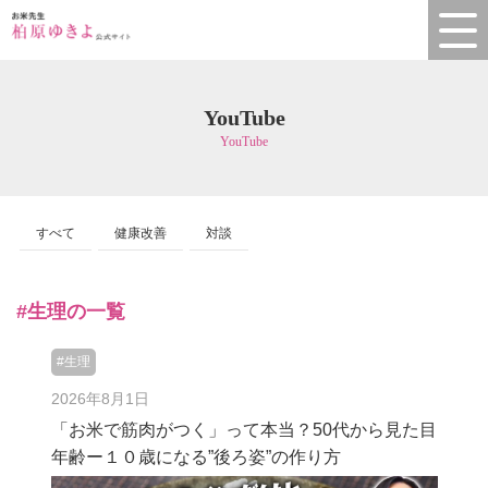
YouTube
YouTube
すべて
健康改善
対談
#生理の一覧
#生理
2026年8月1日
「お米で筋肉がつく」って本当？50代から見た目
年齢ー１０歳になる”後ろ姿”の作り方