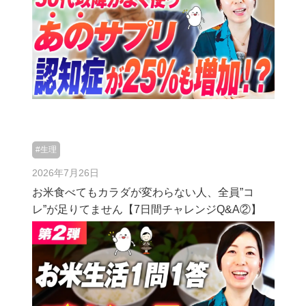
#生理
2026年7月26日
お米食べてもカラダが変わらない人、全員”コ
レ”が足りてません【7日間チャレンジQ&A②】