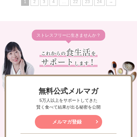
1
2
3
4
…
22
23
24
→
ストレスフリーに生きませんか？
無料公式メルマガ
5万人以上をサポートしてきた
賢く食べて結果が出る秘密を公開
メルマガ登録