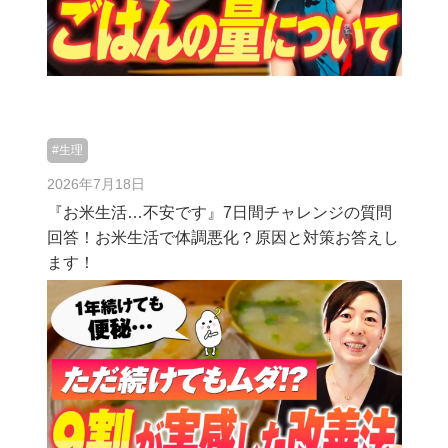
#生理
2026年7月18日
『お米生活…不安です』7日間チャレンジの質問
回答！お米生活で体調悪化？原因と対策お答えし
ます！