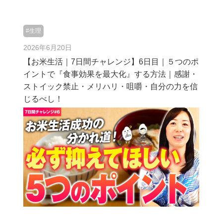
#生理
2026年6月20日
【お米生活｜7日間チャレンジ】6日目｜５つのポ
イントで『食事効果を最大化』する方法｜感謝・
ストイック禁止・メリハリ・咀嚼・自分の力を信
じるべし！