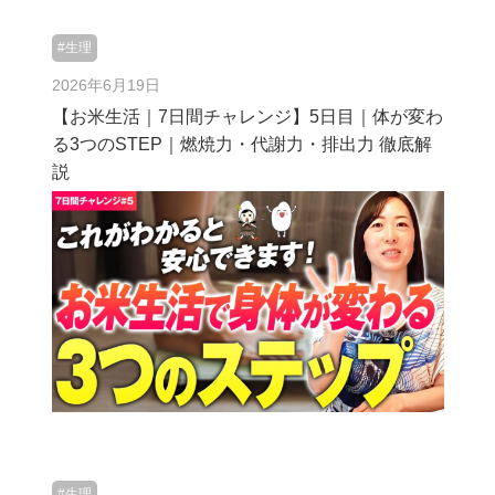
#生理
2026年6月19日
【お米生活｜7日間チャレンジ】5日目｜体が変わ
る3つのSTEP｜燃焼力・代謝力・排出力 徹底解
説
#生理