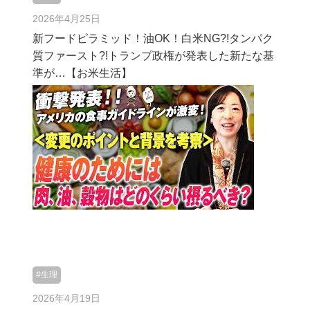
2026年4月25日
新フードピラミッド！油OK！白米NG?!タンパク
質ファースト?!トランプ政権が発表した新たな基
準が…【お米生活】
#生理
2026年4月19日