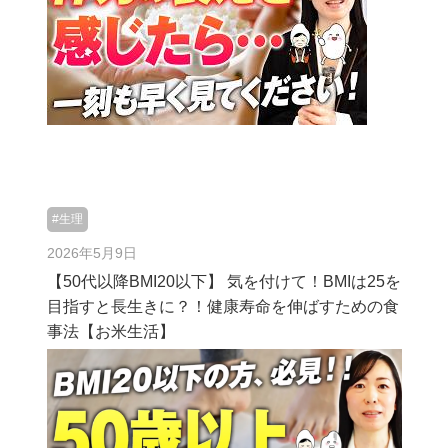
#生理
2026年5月9日
【50代以降BMI20以下】 気を付けて！BMIは25を
目指すと長生きに？！健康寿命を伸ばすための食
事法【お米生活】