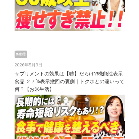
#生理
2026年5月3日
サプリメントの効果は【嘘】だらけ?!機能性表示
食品 ２７%表示撤回の裏側｜トクホとの違いって
何？【お米生活】