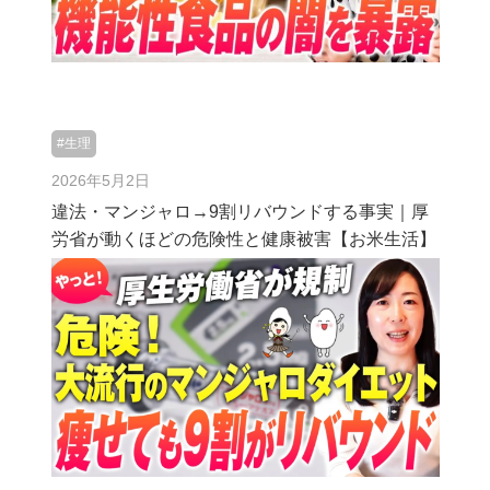
#生理
2026年5月2日
違法・マンジャロ→9割リバウンドする事実｜厚
労省が動くほどの危険性と健康被害【お米生活】