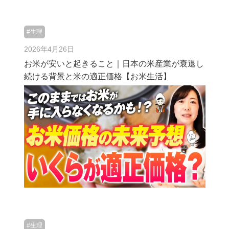
#生理
2026年4月26日
お米が安いと起きること｜日本の米産業が衰退し
続ける背景と米の適正価格【お米生活】
#生理