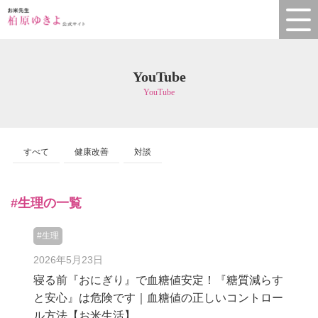
YouTube
YouTube
すべて
健康改善
対談
#生理の一覧
#生理
2026年5月23日
寝る前『おにぎり』で血糖値安定！『糖質減らす
と安心』は危険です｜血糖値の正しいコントロー
ル方法【お米生活】