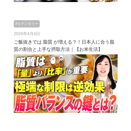
#セデンタリー
2026年4月4日
ご飯抜きでは 脂質 が増える？！日本人に合う脂
質の割合と上手な摂取方法｜【お米生活】