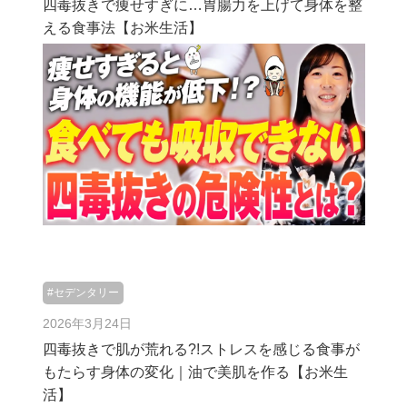
四毒抜きで痩せすぎに…胃腸力を上げて身体を整
える食事法【お米生活】
#セデンタリー
2026年3月24日
四毒抜きで肌が荒れる?!ストレスを感じる食事が
もたらす身体の変化｜油で美肌を作る【お米生
活】