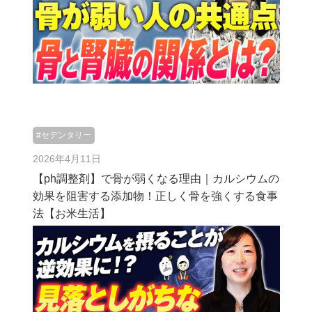
#セデンタリー
2026年4月11日
【ph調整剤】で骨が弱くなる理由｜カルシウムの
効果を阻害する添加物！正しく骨を強くする食事
法【お米生活】