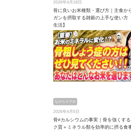
2026年4月18日
骨に良いお米種類・選び方｜主食か
ガンを摂取する雑穀の上手な使い方
生活】
ながらスマホ
2026年4月5日
骨≠カルシウムの事実｜骨を強くす
ク質＋ミネラル類を効率的に摂る食