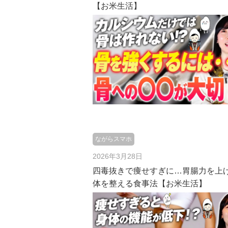
【お米生活】
ながらスマホ
2026年3月28日
四毒抜きで痩せすぎに…胃腸力を上
体を整える食事法【お米生活】