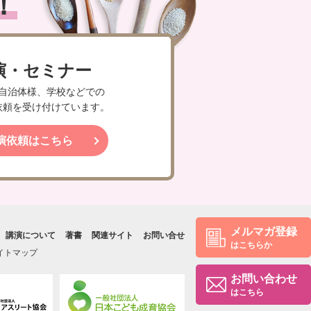
！
演・セミナー
自治体様、学校などでの
依頼を受け付けています。
演依頼はこちら
メルマガ登録
講演について
著書
関連サイト
お問い合せ
はこちらか
イトマップ
お問い合わせ
はこちら