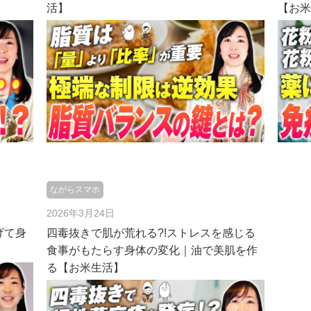
活】
【お
ながらスマホ
2026年3月24日
げて身
四毒抜きで肌が荒れる?!ストレスを感じる
食事がもたらす身体の変化｜油で美肌を作
る【お米生活】