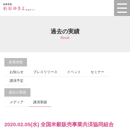
過去の実績
Result
新着情報
お知らせ
プレスリリース
イベント
セミナー
講演予定
過去の実績
メディア
講演実績
2020.02.05(水) 全国米穀販売事業共済協同組合