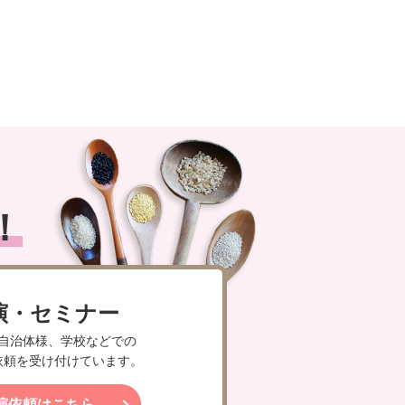
！
演・セミナー
自治体様、学校などでの
依頼を受け付けています。
演依頼はこちら