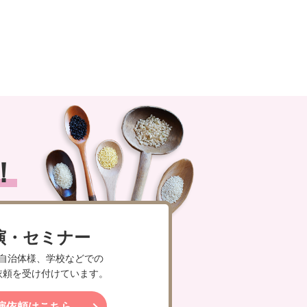
！
演・セミナー
自治体様、学校などでの
依頼を受け付けています。
演依頼はこちら