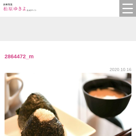
2864472_m
2020.10.16