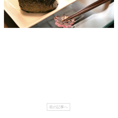
前の記事へ