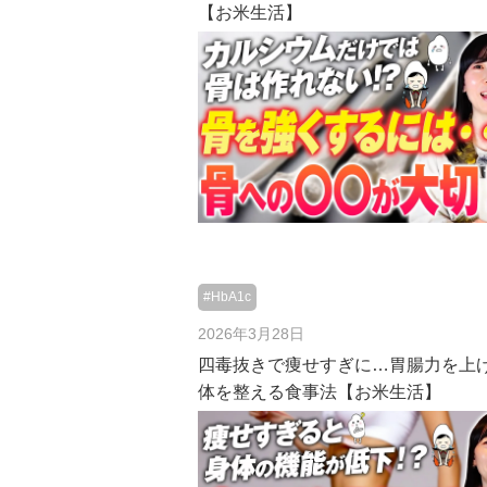
【お米生活】
#HbA1c
2026年3月28日
四毒抜きで痩せすぎに…胃腸力を上
体を整える食事法【お米生活】