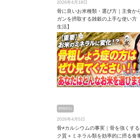
2026年4月18日
骨に良いお米種類・選び方｜主食か
ガンを摂取する雑穀の上手な使い方
生活】
#HbA1c
2026年4月5日
骨≠カルシウムの事実｜骨を強くす
ク質＋ミネラル類を効率的に摂る食