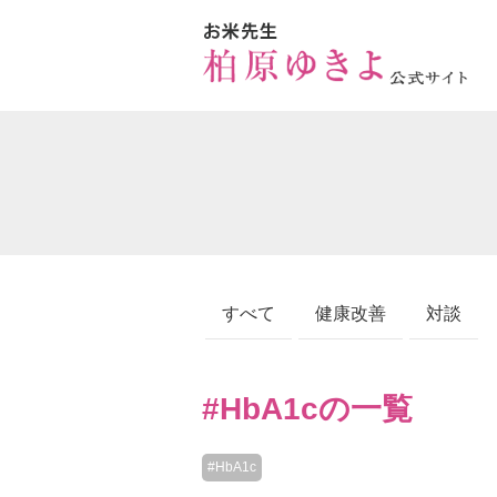
すべて
健康改善
対談
#HbA1cの一覧
#HbA1c