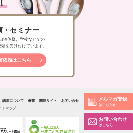
！
演・セミナー
自治体様、学校などでの
依頼を受け付けています。
演依頼はこちら
メルマガ登録
講演について
著書
関連サイト
お問い合せ
はこちらか
イトマップ
お問い合わせ
はこちら