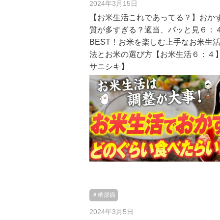
2024年3月15日
【お米生活これであってる？】おか
質が多すぎる？適当、パッと見６：
BEST！お米を楽しむ上手なお米生
法とお米の選び方【お米生活６：４
サニシキ】
＃糖尿病
2024年3月5日