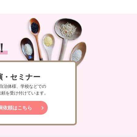
！
演・セミナー
自治体様、学校などでの
依頼を受け付けています。
演依頼はこちら