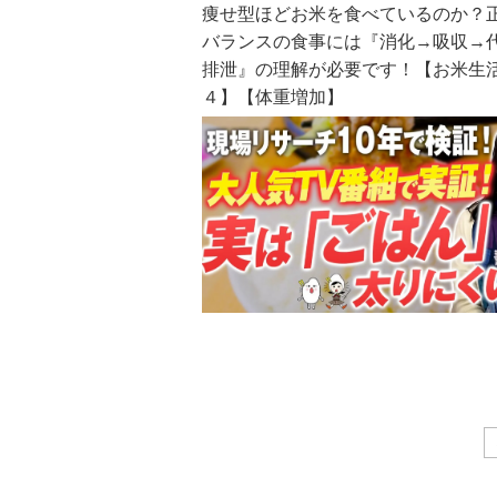
痩せ型ほどお米を食べているのか？
バランスの食事には『消化→吸収→
排泄』の理解が必要です！【お米生
４】【体重増加】