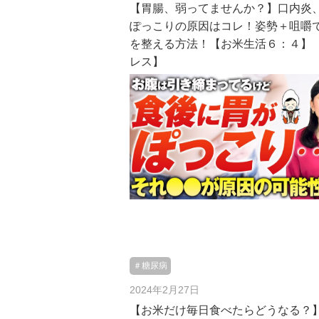
【胃腸、弱ってませんか？】口内炎
ぽっこりの原因はコレ！姿勢＋咀嚼
を整える方法！【お米生活６：４】
レス】
＃糖尿病
2024年2月27日
【お米だけ毎日食べたらどうなる？