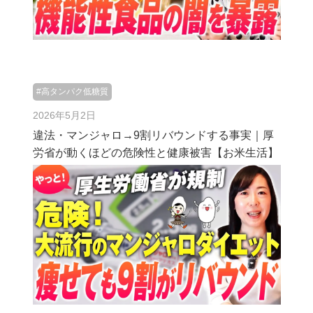
#高タンパク低糖質
2026年5月2日
違法・マンジャロ→9割リバウンドする事実｜厚
労省が動くほどの危険性と健康被害【お米生活】