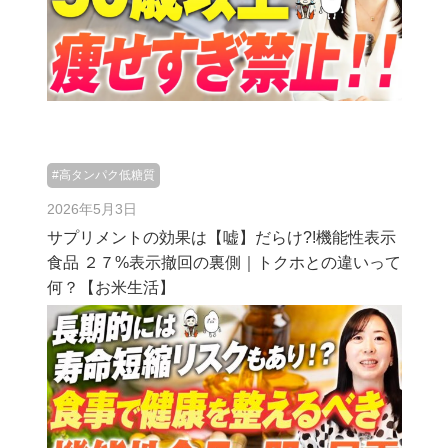
#高タンパク低糖質
2026年5月3日
サプリメントの効果は【嘘】だらけ?!機能性表示
食品 ２７%表示撤回の裏側｜トクホとの違いって
何？【お米生活】