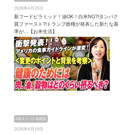
2026年4月25日
新フードピラミッド！油OK！白米NG?!タンパク
質ファースト?!トランプ政権が発表した新たな基
準が…【お米生活】
#高タンパク低糖質
2026年4月19日