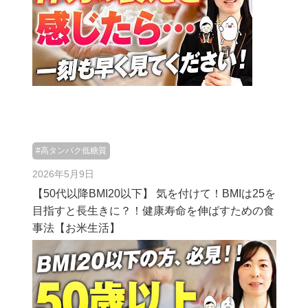
#高タンパク低糖質
2026年5月9日
【50代以降BMI20以下】 気を付けて！BMIは25を
目指すと長生きに？！健康寿命を伸ばすための食
事法【お米生活】