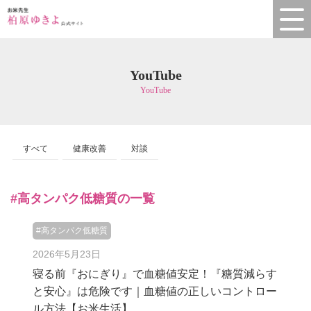
YouTube
YouTube
すべて
健康改善
対談
#高タンパク低糖質の一覧
#高タンパク低糖質
2026年5月23日
寝る前『おにぎり』で血糖値安定！『糖質減らす
と安心』は危険です｜血糖値の正しいコントロー
ル方法【お米生活】