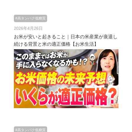
#高タンパク低糖質
2026年4月26日
お米が安いと起きること｜日本の米産業が衰退し
続ける背景と米の適正価格【お米生活】
#高タンパク低糖質