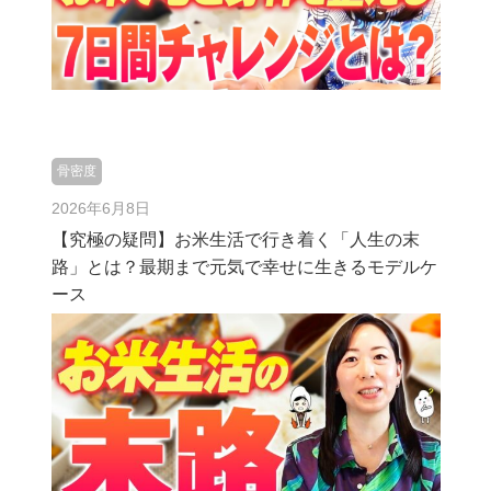
骨密度
2026年6月8日
【究極の疑問】お米生活で行き着く「人生の末
路」とは？最期まで元気で幸せに生きるモデルケ
ース