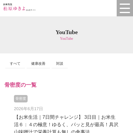
YouTube
YouTube
すべて
健康改善
対談
骨密度の一覧
骨密度
2026年6月17日
【お米生活｜7日間チャレンジ】 3日目｜お米生
活６：４の極意！ゆるく、パッと見が最高！具沢
山味噌汁で栄養計算も無しの食事法