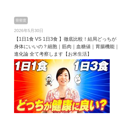
骨密度
2026年5月30日
【1日1食 VS 1日3食 】徹底比較！結局どっちが
身体にいいの？細胞｜筋肉｜血糖値｜胃腸機能｜
進化論 全て考察します【お米生活】