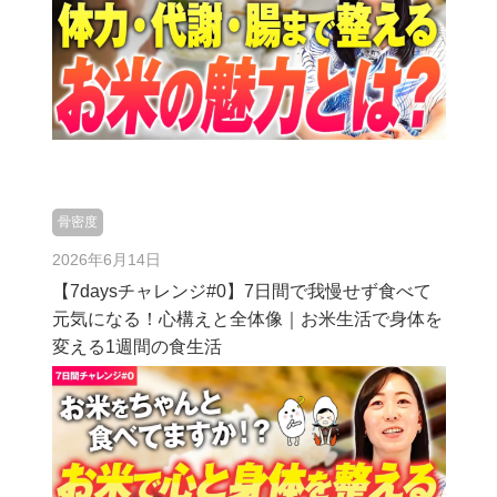
骨密度
2026年6月14日
【7daysチャレンジ#0】7日間で我慢せず食べて
元気になる！心構えと全体像｜お米生活で身体を
変える1週間の食生活