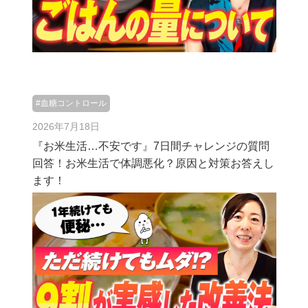
#血糖コントロール
2026年7月18日
『お米生活…不安です』7日間チャレンジの質問
回答！お米生活で体調悪化？原因と対策お答えし
ます！