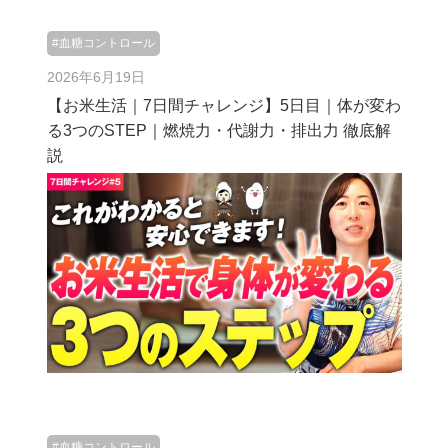
#血糖コントロール
2026年6月19日
【お米生活｜7日間チャレンジ】5日目｜体が変わ
る3つのSTEP｜燃焼力・代謝力・排出力 徹底解
説
#血糖コントロール