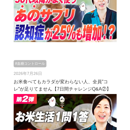
#血糖コントロール
2026年7月26日
お米食べてもカラダが変わらない人、全員”コ
レ”が足りてません【7日間チャレンジQ&A②】