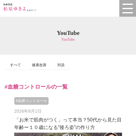
YouTube
YouTube
すべて
健康改善
対談
#血糖コントロールの一覧
#血糖コントロール
2026年8月1日
「お米で筋肉がつく」って本当？50代から見た目
年齢ー１０歳になる”後ろ姿”の作り方