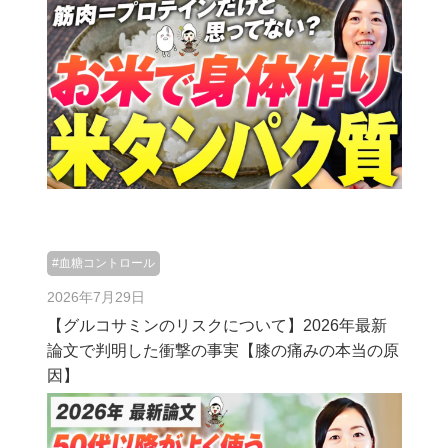
#血糖コントロール
2026年7月29日
【グルコサミンのリスクについて】2026年最新
論文で判明した衝撃の事実【膝の痛みの本当の原
因】