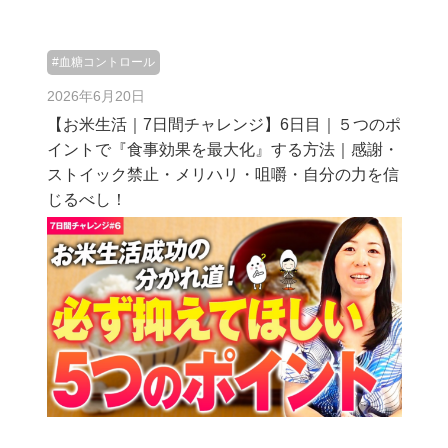
#血糖コントロール
2026年6月20日
【お米生活｜7日間チャレンジ】6日目｜５つのポ
イントで『食事効果を最大化』する方法｜感謝・
ストイック禁止・メリハリ・咀嚼・自分の力を信
じるべし！