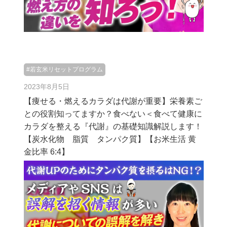
#若玄米リセットプログラム
2023年8月5日
【痩せる・燃えるカラダは代謝が重要】栄養素ご
との役割知ってますか？食べない＜食べて健康に
カラダを整える『代謝』の基礎知識解説します！
【炭水化物 脂質 タンパク質】【お米生活 黄
金比率 6:4】