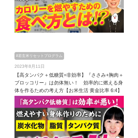
#若玄米リセットプログラム
2023年8月11日
【高タンパク＋低糖質=非効率】『ささみ+胸肉＋
ブロッコリー』は勿体無い！ 効率的に燃える身
体を作るための考え方【お米生活 黄金比率 6:4】