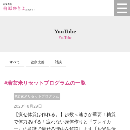
YouTube
YouTube
すべて
健康改善
対談
#若玄米リセットプログラムの一覧
#若玄米リセットプログラム
2023年8月29日
【痩せ体質は作れる。】歩数＜速さが重要！糖質
で体力あげる！疲れない身体作りと『ブレイカ
ー』の意識で痩せる理由を解説します【お米生活