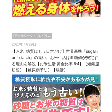
#若玄米リセットプログラム
2023年7月29日
【お米=糖質はもう日本だけ】世界基準『sugar』
or『starch』の違い。お米生活は血糖値が安定す
る理由を解説【お米生活 黄金比率 6:4】【短鎖脂
肪酸】【糖尿病予防】【腸活】