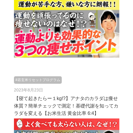
#若玄米リセットプログラム
2023年8月23日
【寝て起きたらー１kg!?】アナタのカラダは痩せ
体質？簡単チェックで測定！基礎代謝を知ってカ
ラダを変える【お米生活 黄金比率 6:4】