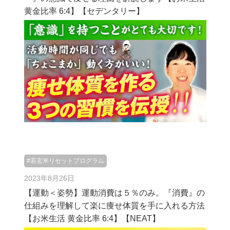
黄金比率 6:4】【セデンタリー】
#若玄米リセットプログラム
2023年8月26日
【運動＜姿勢】運動消費は５％のみ。『消費』の
仕組みを理解して楽に痩せ体質を手に入れる方法
【お米生活 黄金比率 6:4】【NEAT】