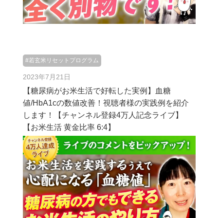
#若玄米リセットプログラム
2023年7月21日
【糖尿病がお米生活で好転した実例】血糖
値/HbA1cの数値改善！視聴者様の実践例を紹介
します！【チャンネル登録4万人記念ライブ】
【お米生活 黄金比率 6:4】