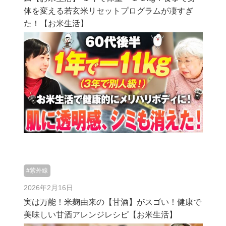
体を変える若玄米リセットプログラムが凄すぎ
た！【お米生活】
#紫外線
2026年2月16日
実は万能！米麹由来の【甘酒】がスゴい！健康で
美味しい甘酒アレンジレシピ【お米生活】