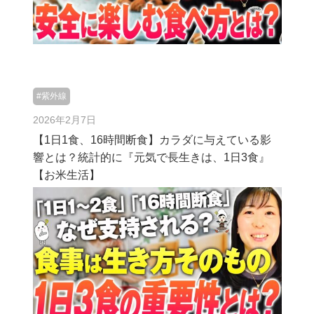
#紫外線
2026年2月7日
【1日1食、16時間断食】カラダに与えている影
響とは？統計的に『元気で長生きは、1日3食』
【お米生活】