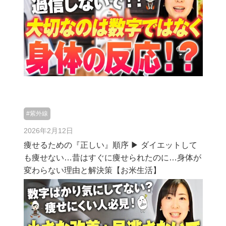
#紫外線
2026年2月12日
痩せるための『正しい』順序 ▶︎ ダイエットして
も痩せない…昔はすぐに痩せられたのに…身体が
変わらない理由と解決策【お米生活】