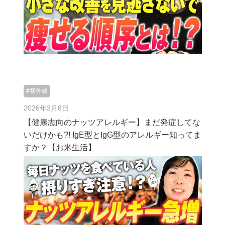
#紫外線
2026年2月8日
【健康志向のナッツアレルギー】まだ発症してな
いだけかも?! IgE型とIgG型のアレルギー知ってま
すか？【お米生活】