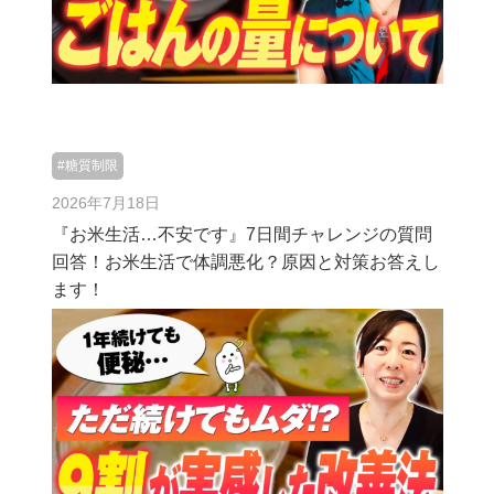
#糖質制限
2026年7月18日
『お米生活…不安です』7日間チャレンジの質問
回答！お米生活で体調悪化？原因と対策お答えし
ます！