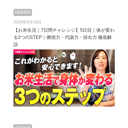
#糖質制限
2026年6月19日
【お米生活｜7日間チャレンジ】5日目｜体が変わ
る3つのSTEP｜燃焼力・代謝力・排出力 徹底解
説
#糖質制限