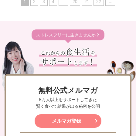
1
2
3
4
…
20
21
22
→
ストレスフリーに生きませんか？
無料公式メルマガ
5万人以上をサポートしてきた
賢く食べて結果が出る秘密を公開
メルマガ登録