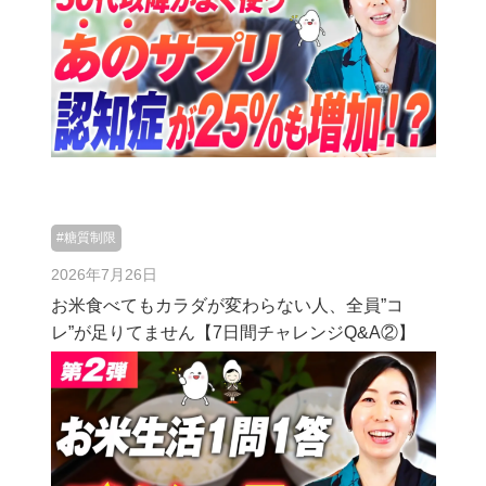
#糖質制限
2026年7月26日
お米食べてもカラダが変わらない人、全員”コ
レ”が足りてません【7日間チャレンジQ&A②】