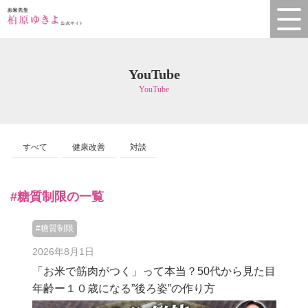
YouTube
YouTube
すべて
健康改善
対談
#糖質制限の一覧
#糖質制限
2026年8月1日
「お米で筋肉がつく」って本当？50代から見た目
年齢ー１０歳になる”後ろ姿”の作り方