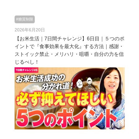
#糖質制限
2026年6月20日
【お米生活｜7日間チャレンジ】6日目｜５つのポ
イントで『食事効果を最大化』する方法｜感謝・
ストイック禁止・メリハリ・咀嚼・自分の力を信
じるべし！