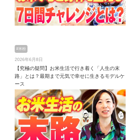
#米粉
2026年6月8日
【究極の疑問】お米生活で行き着く「人生の末
路」とは？最期まで元気で幸せに生きるモデルケ
ース