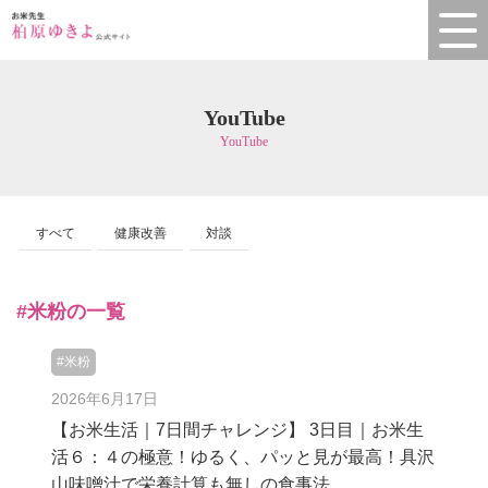
YouTube
YouTube
すべて
健康改善
対談
#米粉の一覧
#米粉
2026年6月17日
【お米生活｜7日間チャレンジ】 3日目｜お米生
活６：４の極意！ゆるく、パッと見が最高！具沢
山味噌汁で栄養計算も無しの食事法