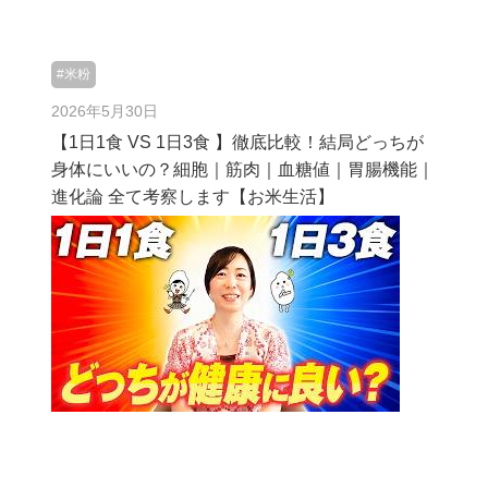
#米粉
2026年5月30日
【1日1食 VS 1日3食 】徹底比較！結局どっちが
身体にいいの？細胞｜筋肉｜血糖値｜胃腸機能｜
進化論 全て考察します【お米生活】