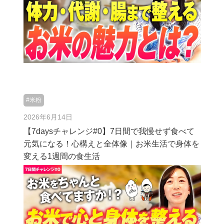
#米粉
2026年6月14日
【7daysチャレンジ#0】7日間で我慢せず食べて
元気になる！心構えと全体像｜お米生活で身体を
変える1週間の食生活