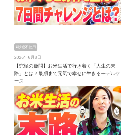
#砂糖不使用
2026年6月8日
【究極の疑問】お米生活で行き着く「人生の末
路」とは？最期まで元気で幸せに生きるモデルケ
ース