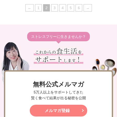
←
1
2
3
4
5
6
→
ストレスフリーに生きませんか？
無料公式メルマガ
5万人以上をサポートしてきた
賢く食べて結果が出る秘密を公開
メルマガ登録