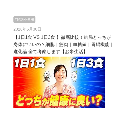
#砂糖不使用
2026年5月30日
【1日1食 VS 1日3食 】徹底比較！結局どっちが
身体にいいの？細胞｜筋肉｜血糖値｜胃腸機能｜
進化論 全て考察します【お米生活】