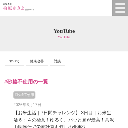
YouTube
YouTube
すべて
健康改善
対談
#砂糖不使用の一覧
#砂糖不使用
2026年6月17日
【お米生活｜7日間チャレンジ】 3日目｜お米生
活６：４の極意！ゆるく、パッと見が最高！具沢
山味噌汁で栄養計算も無しの食事法