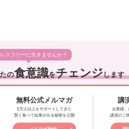
レスフリーに生きませんか？
食意識
チェンジ
たの
を
します
無料公式メルマガ
講
5万人以上をサポートしてきた
企業様、
賢く食べて結果が出る秘密を公開
講演のご