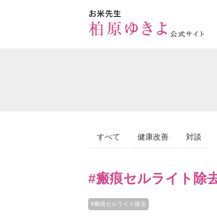
すべて
健康改善
対談
#瘢痕セルライト除
#瘢痕セルライト除去