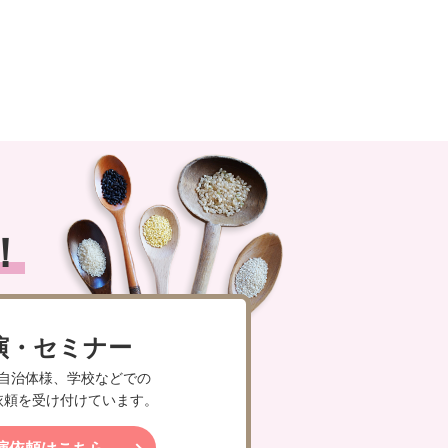
！
演・セミナー
自治体様、学校などでの
依頼を受け付けています。