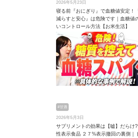
2026年5月23日
寝る前『おにぎり』で血糖値安定！
減らすと安心』は危険です｜血糖値
いコントロール方法【お米生活】
#甘酒
2026年5月3日
サプリメントの効果は【嘘】だらけ?
性表示食品 ２７%表示撤回の裏側｜