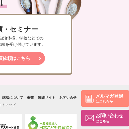
！
演・セミナー
自治体様、学校などでの
依頼を受け付けています。
演依頼はこちら
メルマガ登録
講演について
著書
関連サイト
お問い合せ
はこちらか
イトマップ
お問い合わせ
はこちら