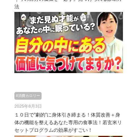
法
#消費カロリー
2025年8月3日
１０日で”劇的”に身体引き締まる！体質改善＋身
体の機能を整えるあなた専用の食事法！若玄米リ
セットプログラムの効果がすごい！