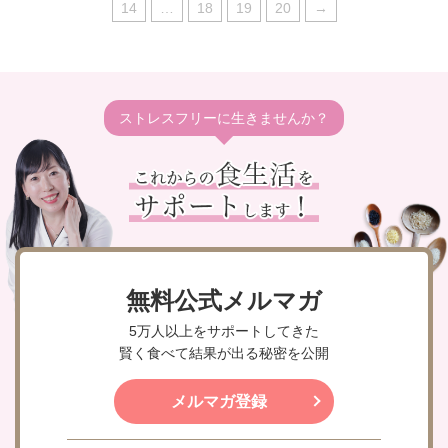
14
…
18
19
20
→
ストレスフリーに生きませんか？
無料公式メルマガ
5万人以上をサポートしてきた
賢く食べて結果が出る秘密を公開
メルマガ登録