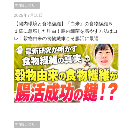
#消費カロリー
2025年7月18日
【腸内環境と食物繊維】『白米』の食物繊維５.
１倍に急増した理由！腸内細菌を増やす方法はコ
レ！穀物由来の食物繊維こそ腸活に最適！
#消費カロリー