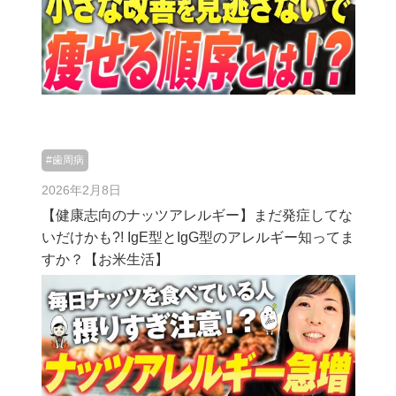
#歯周病
2026年2月8日
【健康志向のナッツアレルギー】まだ発症してな
いだけかも?! IgE型とIgG型のアレルギー知ってま
すか？【お米生活】