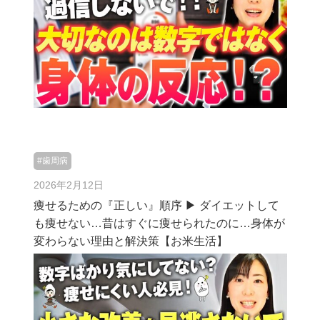
#歯周病
2026年2月12日
痩せるための『正しい』順序 ▶︎ ダイエットして
も痩せない…昔はすぐに痩せられたのに…身体が
変わらない理由と解決策【お米生活】