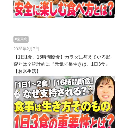
#歯周病
2026年2月7日
【1日1食、16時間断食】カラダに与えている影
響とは？統計的に『元気で長生きは、1日3食』
【お米生活】