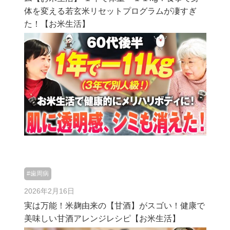
体を変える若玄米リセットプログラムが凄すぎ
た！【お米生活】
#歯周病
2026年2月16日
実は万能！米麹由来の【甘酒】がスゴい！健康で
美味しい甘酒アレンジレシピ【お米生活】