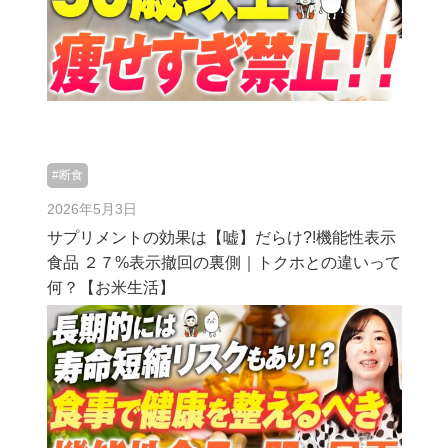
#断食
2026年5月3日
サプリメントの効果は【嘘】だらけ?!機能性表示
食品 ２７%表示撤回の裏側｜トクホとの違いって
何？【お米生活】