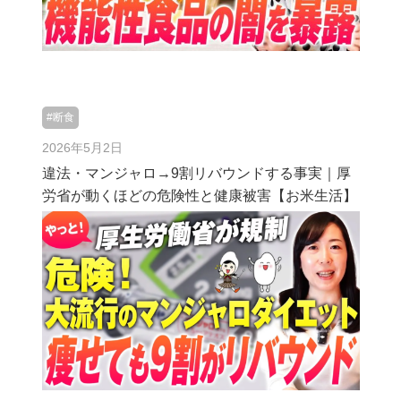
#断食
2026年5月2日
違法・マンジャロ→9割リバウンドする事実｜厚
労省が動くほどの危険性と健康被害【お米生活】