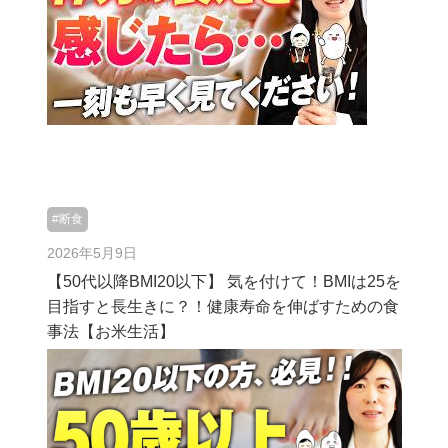
#断食
2026年5月9日
【50代以降BMI20以下】 気を付けて！BMIは25を
目指すと長生きに？！健康寿命を伸ばすための食
事法【お米生活】