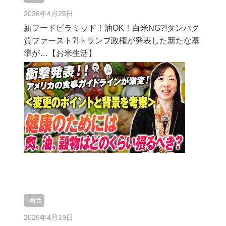
2026年4月25日
新フードピラミッド！油OK！白米NG?!タンパク
質ファースト?!トランプ政権が発表した新たな基
準が…【お米生活】
#断食
2026年4月19日