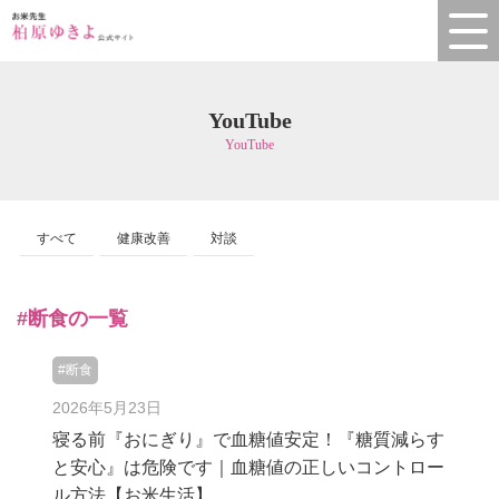
YouTube
YouTube
すべて
健康改善
対談
#断食の一覧
#断食
2026年5月23日
寝る前『おにぎり』で血糖値安定！『糖質減らす
と安心』は危険です｜血糖値の正しいコントロー
ル方法【お米生活】