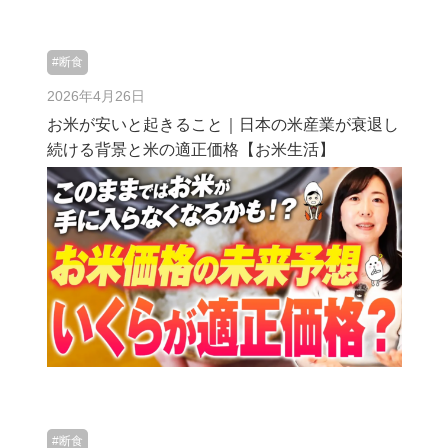
#断食
2026年4月26日
お米が安いと起きること｜日本の米産業が衰退し
続ける背景と米の適正価格【お米生活】
#断食