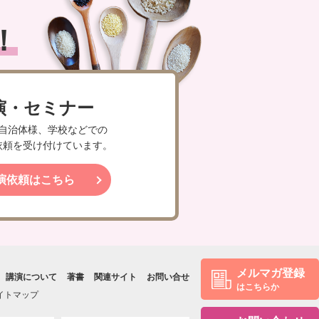
！
演・セミナー
自治体様、学校などでの
依頼を受け付けています。
演依頼はこちら
メルマガ登録
講演について
著書
関連サイト
お問い合せ
はこちらか
イトマップ