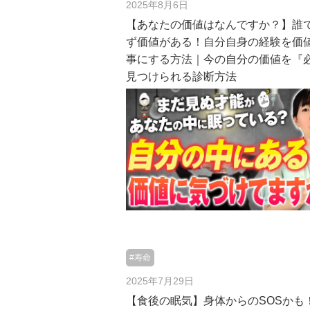
2025年8月6日
【あなたの価値はなんですか？】誰
ず価値がある！自分自身の経験を価
事にする方法｜今の自分の価値を『
見つけられる診断方法
#寿命
2025年7月29日
【食後の眠気】身体からのSOSかも