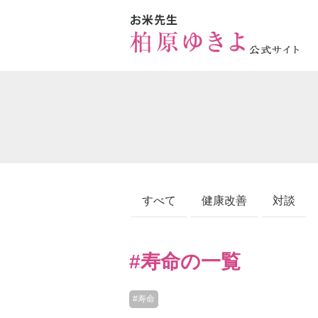
すべて
健康改善
対談
#寿命の一覧
#寿命