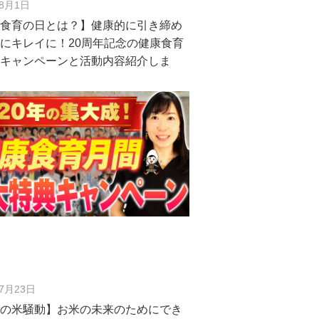
年8月1日
康食育の日とは？】健康的に引き締め
にキレイに！20周年記念の健康食育
なキャンペーンと活動内容紹介しま
年7月23日
和の米騒動】お米の未来のためにでき