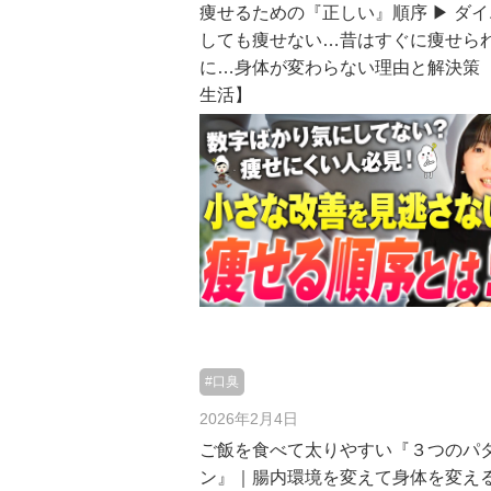
痩せるための『正しい』順序 ▶︎ ダ
しても痩せない…昔はすぐに痩せら
に…身体が変わらない理由と解決策
生活】
#口臭
2026年2月4日
ご飯を食べて太りやすい『３つのパ
ン』｜腸内環境を変えて身体を変え