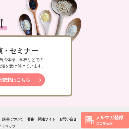
！
演・セミナー
自治体様、学校などでの
依頼を受け付けています。
演依頼はこちら
メルマガ登録
講演について
著書
関連サイト
お問い合せ
はこちらか
イトマップ