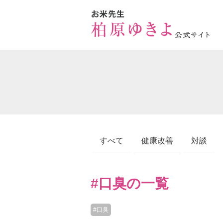
すべて
健康改善
対談
#口臭の一覧
#口臭