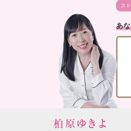
スト
あな