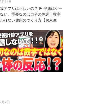
年2月14日
算アプリは正しいの？ ▶︎ 健康はゲー
ゃない。重要なのは自分の体調！数字
らわれない健康のつくり方【お米生
年2月7日