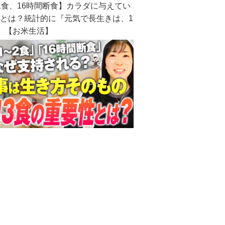
1食、16時間断食】カラダに与えてい
とは？統計的に『元気で長生きは、1
』【お米生活】