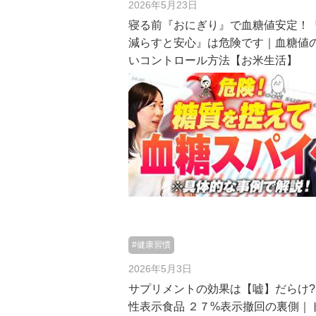
2026年5月23日
寝る前『おにぎり』で血糖値安定！
減らすと安心』は危険です｜血糖値
いコントロール方法【お米生活】
#健康習慣
2026年5月3日
サプリメントの効果は【嘘】だらけ?
性表示食品 ２７%表示撤回の裏側｜