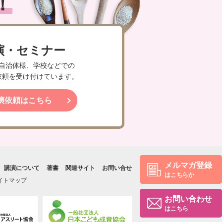
！
演・セミナー
自治体様、学校などでの
依頼を受け付けています。
演依頼はこちら
メルマガ登録
講演について
著書
関連サイト
お問い合せ
はこちらか
イトマップ
お問い合わせ
はこちら