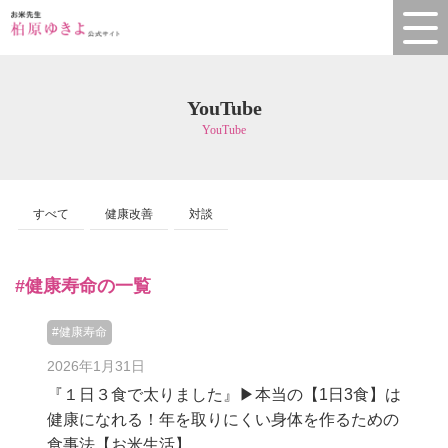
YouTube
YouTube
すべて
健康改善
対談
#健康寿命の一覧
#健康寿命
2026年1月31日
『１日３食で太りました』▶︎本当の【1日3食】は
健康になれる！年を取りにくい身体を作るための
食事法【お米生活】