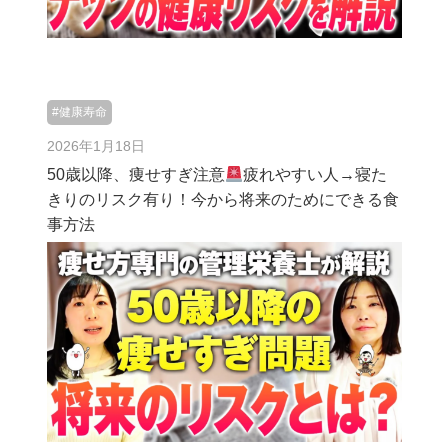
#健康寿命
2026年1月18日
50歳以降、痩せすぎ注意
疲れやすい人→寝た
きりのリスク有り！今から将来のためにできる食
事方法