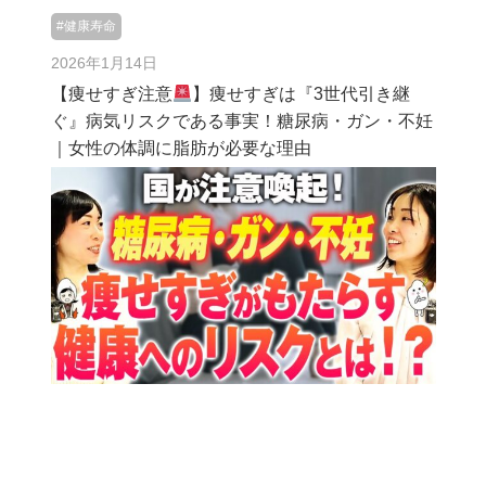
#健康寿命
2026年1月14日
【痩せすぎ注意
】痩せすぎは『3世代引き継
ぐ』病気リスクである事実！糖尿病・ガン・不妊
｜女性の体調に脂肪が必要な理由