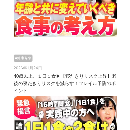
#健康寿命
2026年1月24日
40歳以上、１日１食▶︎【寝たきりリスク上昇】老
後の寝たきりリスクを減らす！フレイル予防のポ
イント