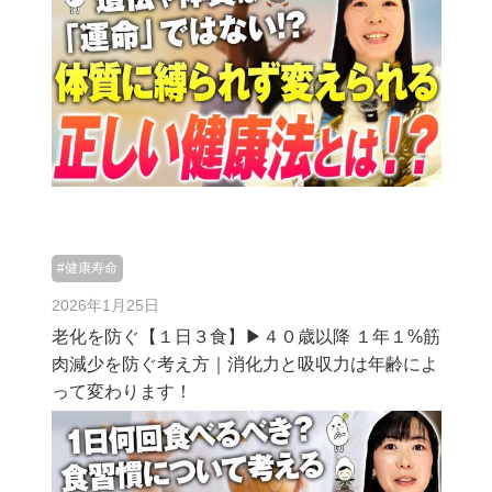
#健康寿命
2026年1月25日
老化を防ぐ【１日３食】▶︎４０歳以降 １年１%筋
肉減少を防ぐ考え方｜消化力と吸収力は年齢によ
って変わります！