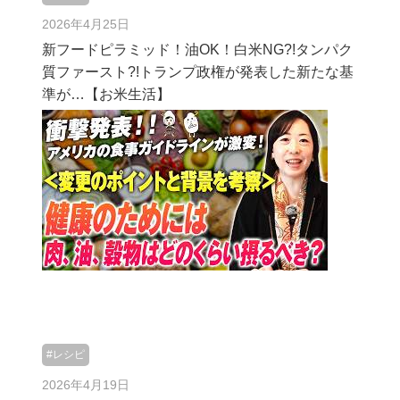
2026年4月25日
新フードピラミッド！油OK！白米NG?!タンパク
質ファースト?!トランプ政権が発表した新たな基
準が…【お米生活】
#レシピ
2026年4月19日