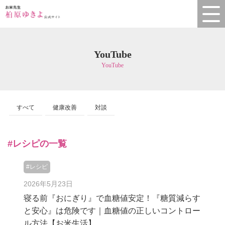
YouTube
YouTube
すべて
健康改善
対談
#レシピの一覧
#レシピ
2026年5月23日
寝る前『おにぎり』で血糖値安定！『糖質減らす
と安心』は危険です｜血糖値の正しいコントロー
ル方法【お米生活】