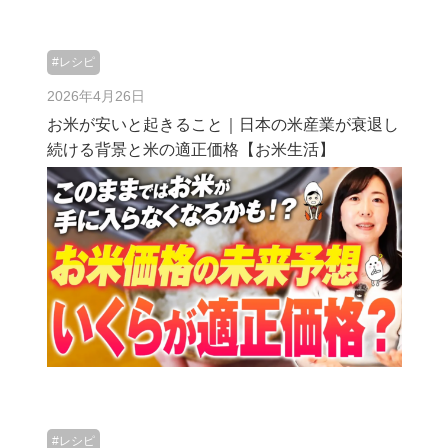
#レシピ
2026年4月26日
お米が安いと起きること｜日本の米産業が衰退し
続ける背景と米の適正価格【お米生活】
#レシピ