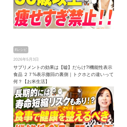
#レシピ
2026年5月3日
サプリメントの効果は【嘘】だらけ?!機能性表示
食品 ２７%表示撤回の裏側｜トクホとの違いって
何？【お米生活】