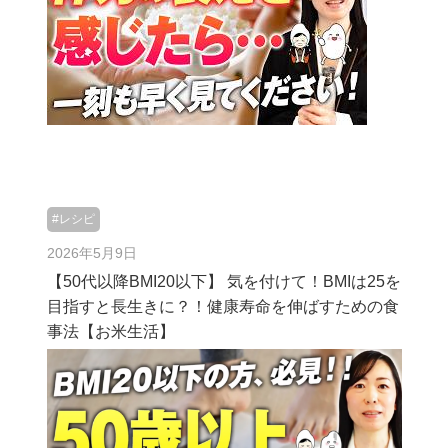
#レシピ
2026年5月9日
【50代以降BMI20以下】 気を付けて！BMIは25を
目指すと長生きに？！健康寿命を伸ばすための食
事法【お米生活】