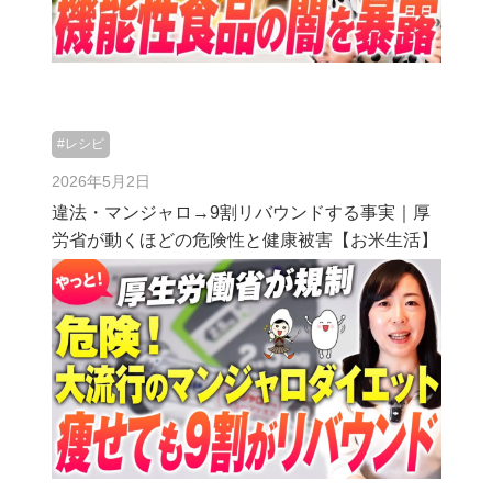
#レシピ
2026年5月2日
違法・マンジャロ→9割リバウンドする事実｜厚
労省が動くほどの危険性と健康被害【お米生活】