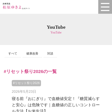
YouTube
YouTube
すべて
健康改善
対談
#リセット祭り2026の一覧
#リセット祭り2026
2026年5月23日
寝る前『おにぎり』で血糖値安定！『糖質減らす
と安心』は危険です｜血糖値の正しいコントロー
ル方法【お米生活】