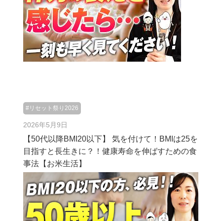
#リセット祭り2026
2026年5月9日
【50代以降BMI20以下】 気を付けて！BMIは25を
目指すと長生きに？！健康寿命を伸ばすための食
事法【お米生活】