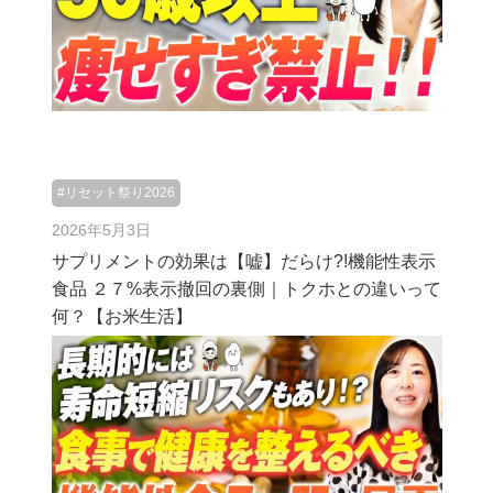
#リセット祭り2026
2026年5月3日
サプリメントの効果は【嘘】だらけ?!機能性表示
食品 ２７%表示撤回の裏側｜トクホとの違いって
何？【お米生活】