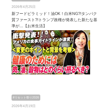
2026年4月25日
新フードピラミッド！油OK！白米NG?!タンパク
質ファースト?!トランプ政権が発表した新たな基
準が…【お米生活】
#リセット祭り2026
2026年4月19日