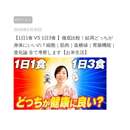
#ラーメン
2026年5月30日
【1日1食 VS 1日3食 】徹底比較！結局どっちが
身体にいいの？細胞｜筋肉｜血糖値｜胃腸機能｜
進化論 全て考察します【お米生活】