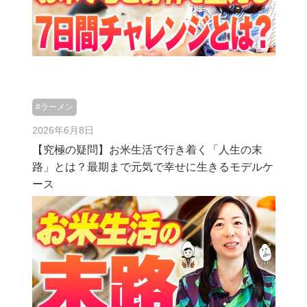
#ラーメン
2026年6月8日
【究極の疑問】お米生活で行き着く「人生の末
路」とは？最期まで元気で幸せに生きるモデルケ
ース