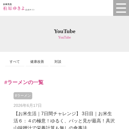
YouTube
YouTube
すべて
健康改善
対談
#ラーメンの一覧
#ラーメン
2026年6月17日
【お米生活｜7日間チャレンジ】 3日目｜お米生
活６：４の極意！ゆるく、パッと見が最高！具沢
山味噌汁で栄養計算も無しの食事法