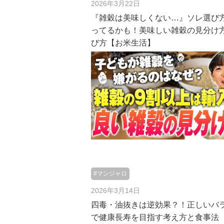
2026年3月22日
『雑穀は美味しくない…』ソレ選び
ってるかも！美味しい雑穀の見分け
び方【お米生活】
#マンジャロ
2026年3月14日
四毒・油抜きは逆効果？！正しいバ
で健康長寿を目指す考え方と食事法