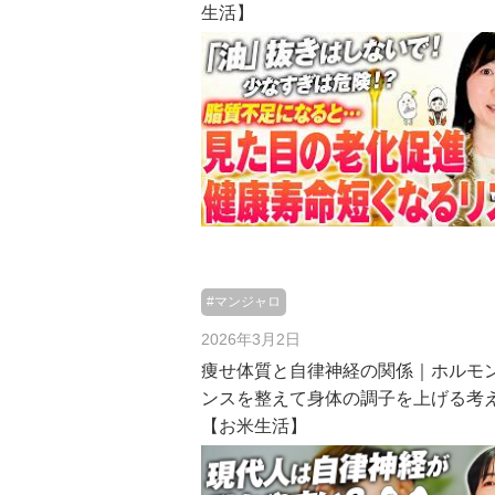
生活】
#マンジャロ
2026年3月2日
痩せ体質と自律神経の関係｜ホルモ
ンスを整えて身体の調子を上げる考
【お米生活】