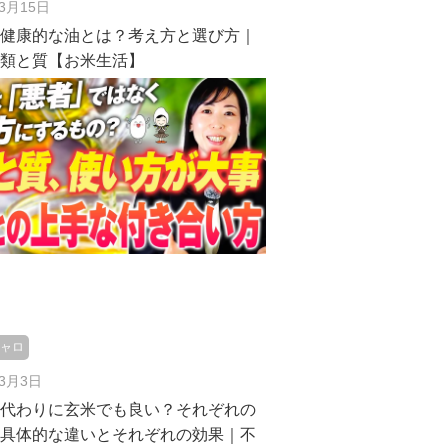
年3月15日
・健康的な油とは？考え方と選び方｜
種類と質【お米生活】
ジャロ
年3月3日
の代わりに玄米でも良い？それぞれの
・具体的な違いとそれぞれの効果｜不