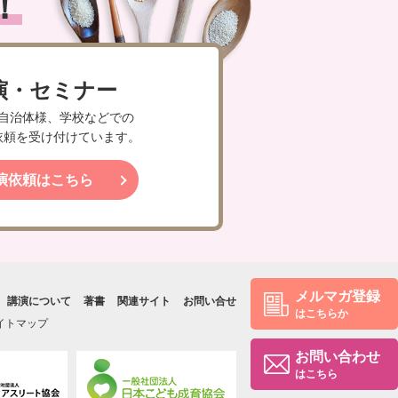
！
演・セミナー
自治体様、学校などでの
依頼を受け付けています。
演依頼はこちら
メルマガ登録
講演について
著書
関連サイト
お問い合せ
はこちらか
イトマップ
お問い合わせ
はこちら