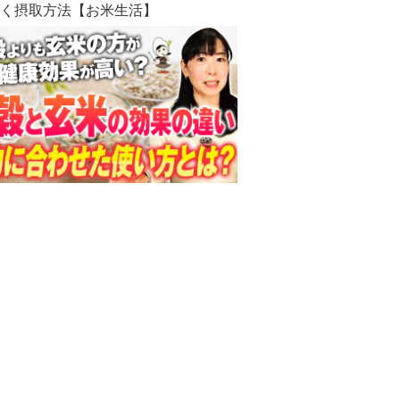
招く摂取方法【お米生活】