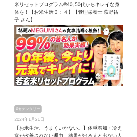
米リセットプログラム®︎40, 50代からキレイな身
体を！【お米生活６：４】【管理栄養士 萩野祐
子 さん】
#セデンタリー
2024年1月21日
【お米生活、うまくいかない。】体重増加・冷え
症が改善されない理由。結果が出る人と出ない人