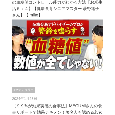
の血糖値コントロール能力がわかる方法【お米生
活６：４】【健康食育シニアマスター 萩野祐子
さん】【imilto】
#セデンタリー
2024年1月23日
【９９%が効果実感の食事法】MEGUMIさんの食
事サポートで効果テキメン！著名人も認める若玄