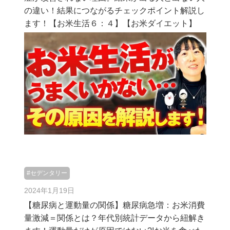
の違い！結果につながるチェックポイント解説し
ます！【お米生活６：４】【お米ダイエット】
#セデンタリー
2024年1月19日
【糖尿病と運動量の関係】糖尿病急増：お米消費
量激減＝関係とは？年代別統計データから紐解き