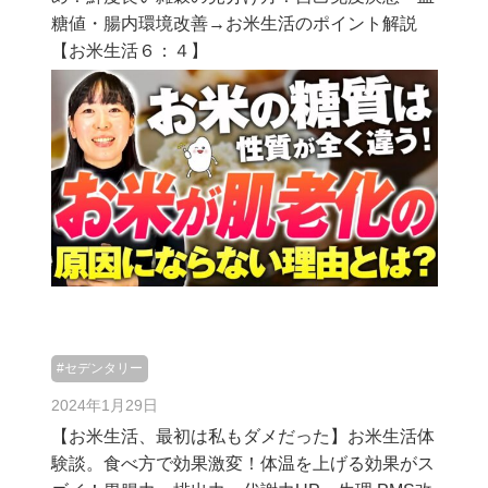
糖値・腸内環境改善→お米生活のポイント解説
【お米生活６：４】
#セデンタリー
2024年1月29日
【お米生活、最初は私もダメだった】お米生活体
験談。食べ方で効果激変！体温を上げる効果がス