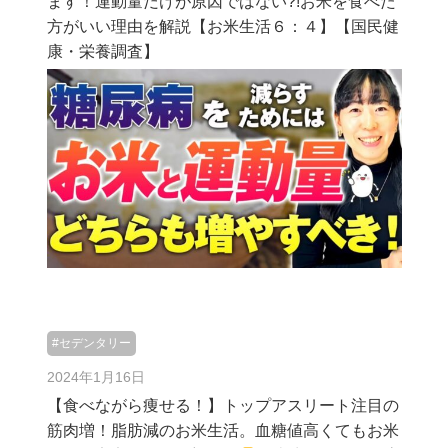
ます！運動量だけが原因ではない?!お米を食べた
方がいい理由を解説【お米生活６：４】【国民健
康・栄養調査】
#セデンタリー
2024年1月16日
【食べながら痩せる！】トップアスリート注目の
筋肉増！脂肪減のお米生活。血糖値高くてもお米