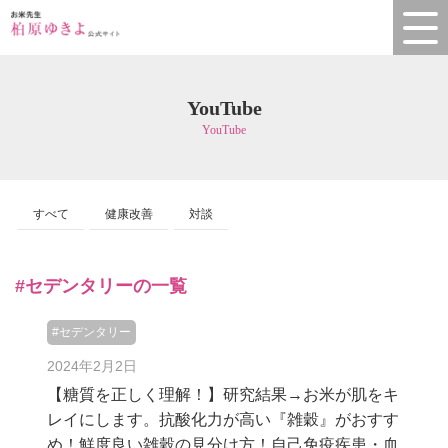
YouTube
YouTube
すべて
健康改善
対談
#セデンタリーの一覧
#セデンタリー
2024年2月2日
【糖質を正しく理解！】研究結果→お米が肌をキ
レイにします。抗酸化力が高い『雑穀』がおすす
め！鮮度良い雑穀の見分け方！自己免疫疾患・血