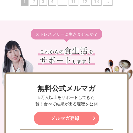
1
2
3
4
…
11
12
13
→
ストレスフリーに生きませんか？
無料公式メルマガ
5万人以上をサポートしてきた
賢く食べて結果が出る秘密を公開
メルマガ登録