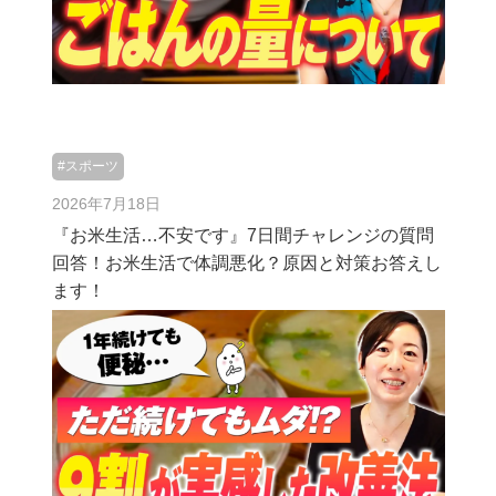
#スポーツ
2026年7月18日
『お米生活…不安です』7日間チャレンジの質問
回答！お米生活で体調悪化？原因と対策お答えし
ます！