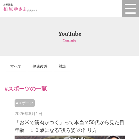
YouTube
YouTube
すべて
健康改善
対談
#スポーツの一覧
#スポーツ
2026年8月1日
「お米で筋肉がつく」って本当？50代から見た目
年齢ー１０歳になる”後ろ姿”の作り方