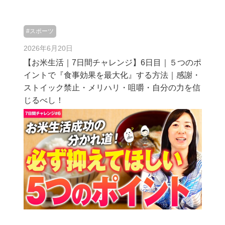
#スポーツ
2026年6月20日
【お米生活｜7日間チャレンジ】6日目｜５つのポ
イントで『食事効果を最大化』する方法｜感謝・
ストイック禁止・メリハリ・咀嚼・自分の力を信
じるべし！