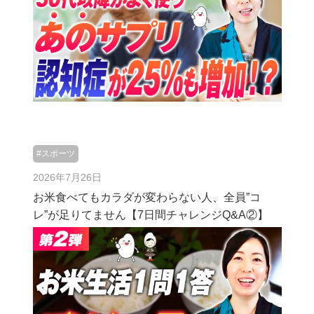
#スポーツ
2026年7月26日
お米食べてもカラダが変わらない人、全員”コ
レ”が足りてません【7日間チャレンジQ&A②】