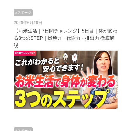
#スポーツ
2026年6月19日
【お米生活｜7日間チャレンジ】5日目｜体が変わ
る3つのSTEP｜燃焼力・代謝力・排出力 徹底解
説
#スポーツ