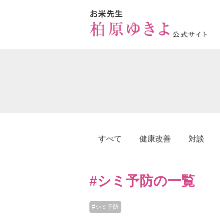
すべて
健康改善
対談
#シミ予防の一覧
#シミ予防