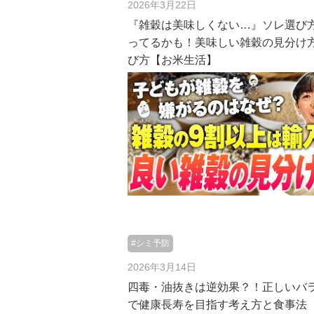
2026年3月22日
『雑穀は美味しくない…』ソレ選び
ってるかも！美味しい雑穀の見分け
び方【お米生活】
#シミ予防
2026年3月14日
四毒・油抜きは逆効果？！正しいバ
で健康長寿を目指す考え方と食事法