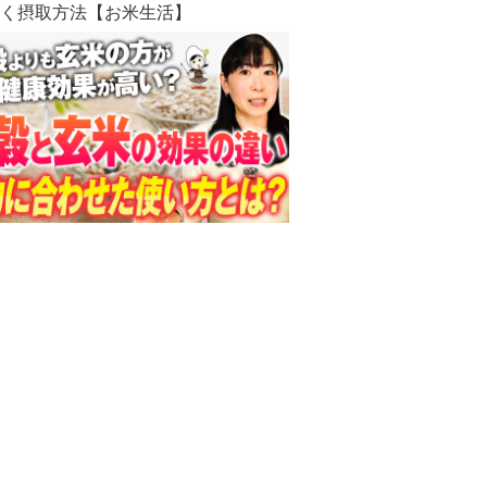
招く摂取方法【お米生活】