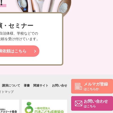
！
演・セミナー
自治体様、学校などでの
依頼を受け付けています。
演依頼はこちら
メルマガ登録
講演について
著書
関連サイト
お問い合せ
はこちらか
イトマップ
お問い合わせ
はこちら