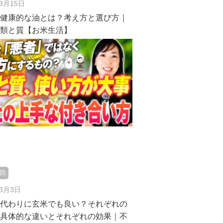
年3月15日
・健康的な油とは？考え方と選び方｜
種類と質【お米生活】
予防
年3月3日
の代わりに玄米でも良い？それぞれの
・具体的な違いとそれぞれの効果｜不