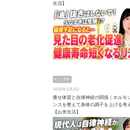
生活】
#シミ予防
2026年3月2日
痩せ体質と自律神経の関係｜ホルモ
ンスを整えて身体の調子を上げる考
【お米生活】