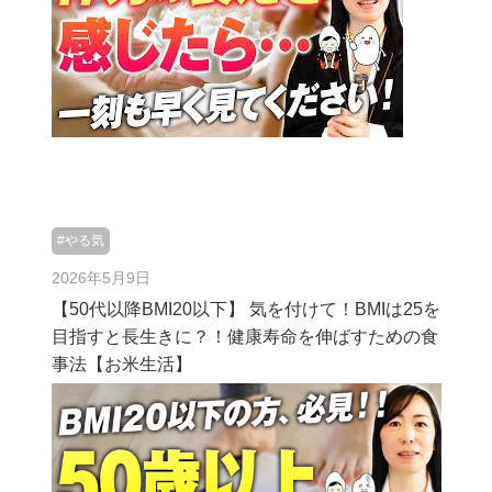
#やる気
2026年5月9日
【50代以降BMI20以下】 気を付けて！BMIは25を
目指すと長生きに？！健康寿命を伸ばすための食
事法【お米生活】