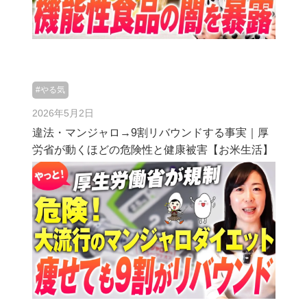
#やる気
2026年5月2日
違法・マンジャロ→9割リバウンドする事実｜厚
労省が動くほどの危険性と健康被害【お米生活】