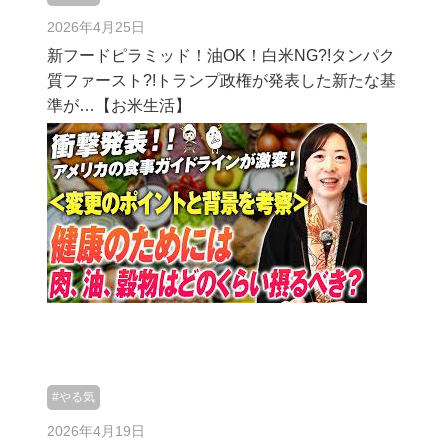
2026年4月25日
新フードピラミッド！油OK！白米NG?!タンパク
質ファースト?!トランプ政権が発表した新たな基
準が…【お米生活】
#やる気
2026年4月19日