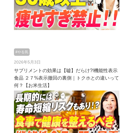
#やる気
2026年5月3日
サプリメントの効果は【嘘】だらけ?!機能性表示
食品 ２７%表示撤回の裏側｜トクホとの違いって
何？【お米生活】