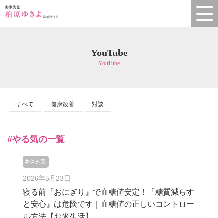
YouTube
YouTube
すべて
健康改善
対談
#やる気の一覧
#やる気
2026年5月23日
寝る前『おにぎり』で血糖値安定！『糖質減らす
と安心』は危険です｜血糖値の正しいコントロー
ル方法【お米生活】