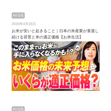
#やる気
2026年4月26日
お米が安いと起きること｜日本の米産業が衰退し
続ける背景と米の適正価格【お米生活】
#やる気