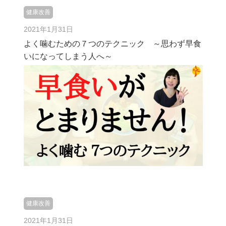
健康改善
2021年1月31日
よく噛むための７つのテクニック ～思わず早食
いになってしまう人へ～
健康改善
2021年1月31日