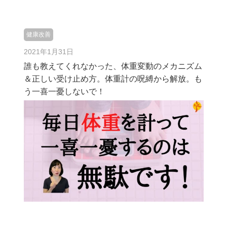
健康改善
2021年1月31日
誰も教えてくれなかった、体重変動のメカニズム
＆正しい受け止め方。体重計の呪縛から解放。も
う一喜一憂しないで！