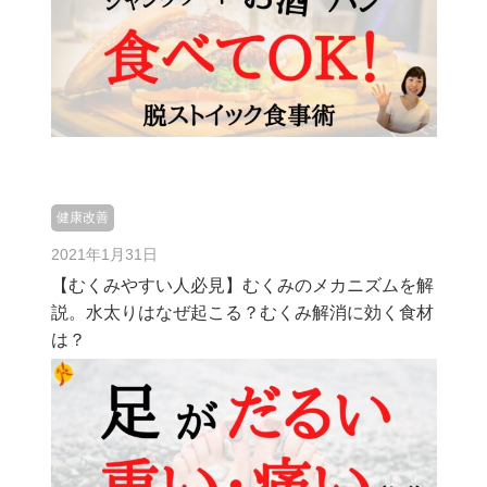
健康改善
2021年1月31日
【むくみやすい人必見】むくみのメカニズムを解
説。水太りはなぜ起こる？むくみ解消に効く食材
は？