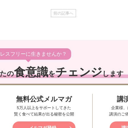
前の記事へ
レスフリーに生きませんか？
食意識
チェンジ
たの
を
します
無料公式メルマガ
講
5万人以上をサポートしてきた
企業様、
賢く食べて結果が出る秘密を公開
講演のご
メルマガ登録
講