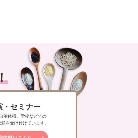
！
演・セミナー
自治体様、学校などでの
依頼を受け付けています。
演依頼はこちら