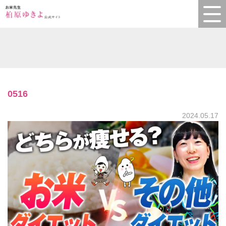
0516
2024.05.17