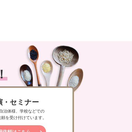
！
演・セミナー
自治体様、学校などでの
依頼を受け付けています。
演依頼はこちら