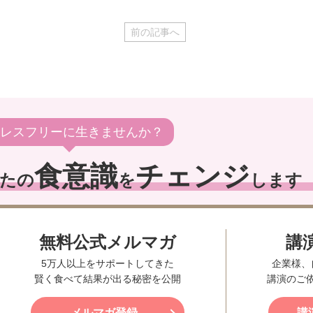
前の記事へ
レスフリーに生きませんか？
食意識
チェンジ
たの
を
します
無料公式メルマガ
講
5万人以上をサポートしてきた
企業様、
賢く食べて結果が出る秘密を公開
講演のご
メルマガ登録
講