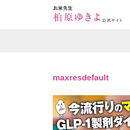
maxresdefault