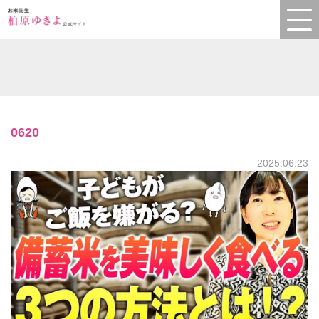
0620
2025.06.23