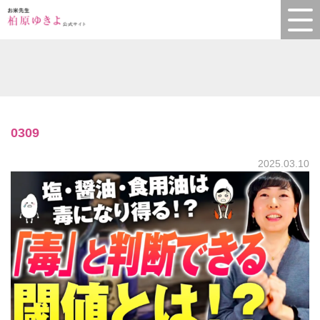
0309
2025.03.10