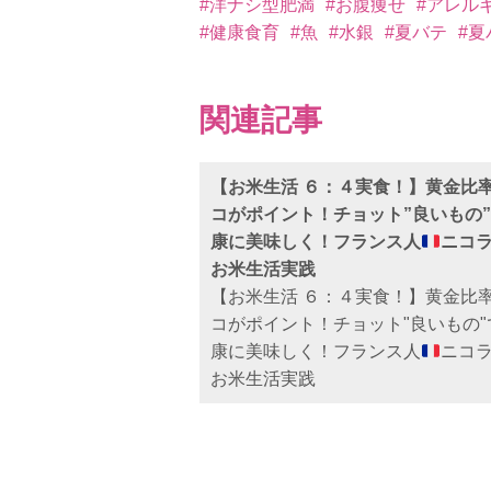
#洋ナシ型肥満
#お腹痩せ
#アレル
#健康食育
#魚
#水銀
#夏バテ
#夏
関連記事
【お米生活 ６：４実食！】黄金比
コがポイント！チョット”良いもの
康に美味しく！フランス人
ニコ
お米生活実践
【お米生活 ６：４実食！】黄金比
コがポイント！チョット"良いもの"
康に美味しく！フランス人
ニコ
お米生活実践