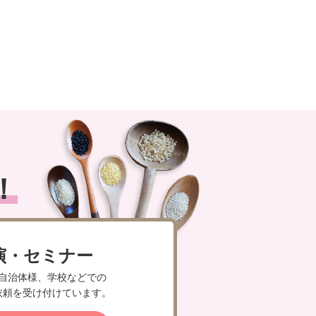
！
演・セミナー
自治体様、学校などでの
依頼を受け付けています。