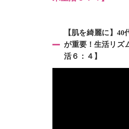
【肌を綺麗に】40
が重要！生活リズ
活６：４】