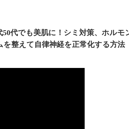
代50代でも美肌に！シミ対策、ホル
ムを整えて自律神経を正常化する方法