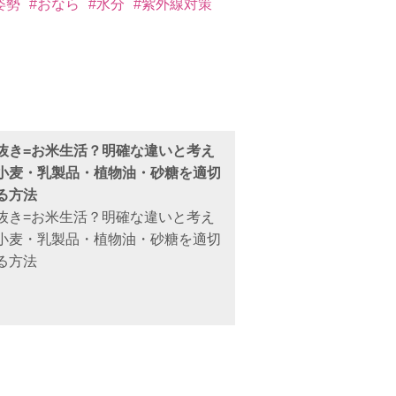
姿勢
#おなら
#水分
#紫外線対策
抜き=お米生活？明確な違いと考え
小麦・乳製品・植物油・砂糖を適切
る方法
抜き=お米生活？明確な違いと考え
小麦・乳製品・植物油・砂糖を適切
る方法