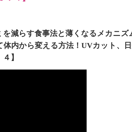
ミを減らす食事法と薄くなるメカニズ
て体内から変える方法！UVカット、
：４】