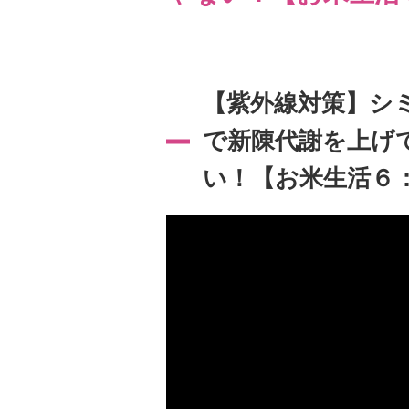
【紫外線対策】シ
で新陳代謝を上げ
い！【お米生活６