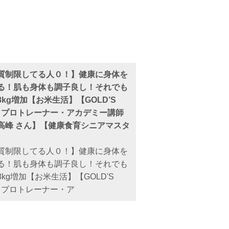
質制限してる人０！】健康に身体を
る！肌も身体も調子良し！それでも
8kg増加【お米生活】【GOLD’S
M プロトレーナー・アカデミー講師
高峰 さん】【健康食育シニアマスタ
質制限してる人０！】健康に身体を
る！肌も身体も調子良し！それでも
8kg増加【お米生活】【GOLD'S
M プロトレーナー・ア