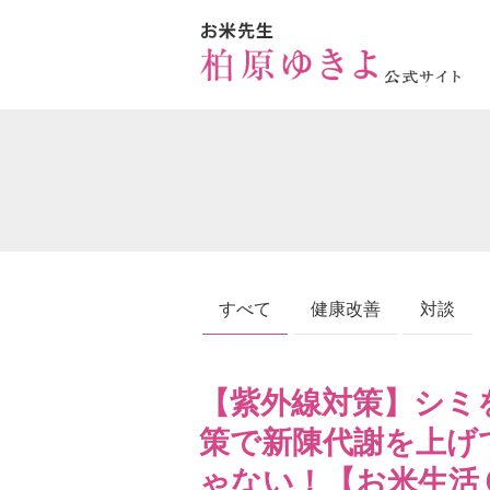
すべて
健康改善
対談
【紫外線対策】シミ
策で新陳代謝を上げ
ゃない！【お米生活