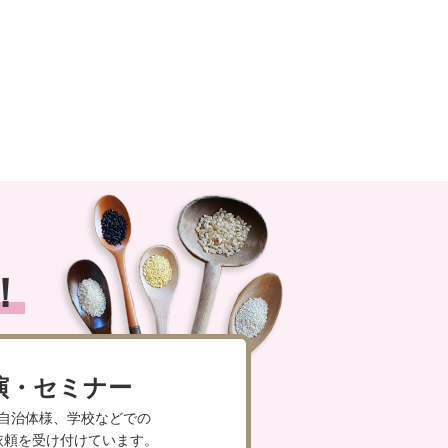
！
演・セミナー
自治体様、学校などでの
依頼を受け付けています。