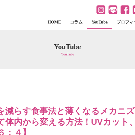
HOME
コラム
YouTube
プロフィ
YouTube
YouTube
を減らす食事法と薄くなるメカニズ
て体内から変える方法！UVカット
６：４】