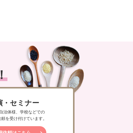
！
演・セミナー
自治体様、学校などでの
依頼を受け付けています。
演依頼はこちら