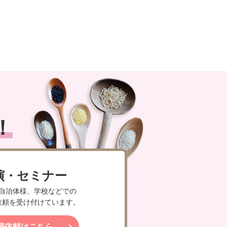
！
演・セミナー
自治体様、学校などでの
依頼を受け付けています。
演依頼はこちら