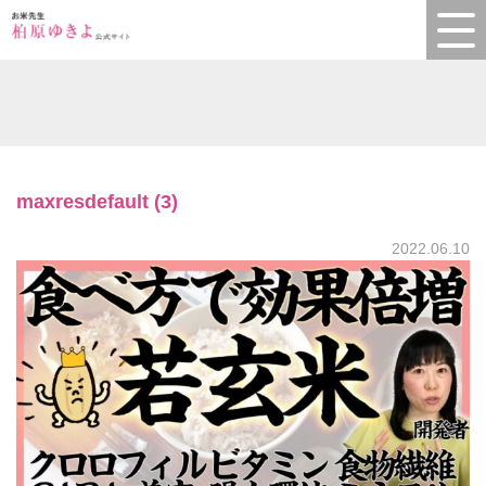
maxresdefault (3)
2022.06.10