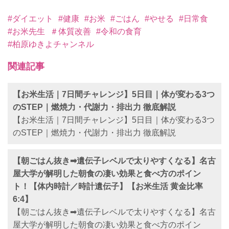
#ダイエット
#健康
#お米
#ごはん
#やせる
#日常食
#お米先生
＃体質改善
#令和の食育
​#柏原ゆきよチャンネル
関連記事
【お米生活｜7日間チャレンジ】5日目｜体が変わる3つ
のSTEP｜燃焼力・代謝力・排出力 徹底解説
【お米生活｜7日間チャレンジ】5日目｜体が変わる3つ
のSTEP｜燃焼力・代謝力・排出力 徹底解説
【朝ごはん抜き➡︎遺伝子レベルで太りやすくなる】名古
屋大学が解明した朝食の凄い効果と食べ方のポイン
ト！【体内時計／時計遺伝子】【お米生活 黄金比率
6:4】
【朝ごはん抜き➡︎遺伝子レベルで太りやすくなる】名古
屋大学が解明した朝食の凄い効果と食べ方のポイン