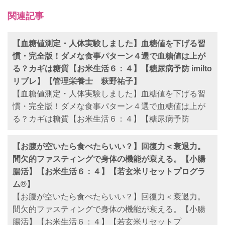
関連記事
【血糖値測定・人体実験しました】血糖値を下げる習
慣・完全版！ダメな食事パターン４選で血糖値は上が
る？カギは糖質【お米生活６：４】【糖尿病予防 imilto
リブレ】【管理栄養士 萩野祐子】
【血糖値測定・人体実験しました】血糖値を下げる習
慣・完全版！ダメな食事パターン４選で血糖値は上が
る？カギは糖質【お米生活６：４】【糖尿病予防
【お腹が空いたら食べたらいい？】回復力＜衰退力。
間欠的ファスティングで身体の機能が衰える。【小腸
腸活】【お米生活６：４】【若玄米リセットプログラ
ム®︎】
【お腹が空いたら食べたらいい？】回復力＜衰退力。
間欠的ファスティングで身体の機能が衰える。【小腸
腸活】【お米生活６：４】【若玄米リセットプ